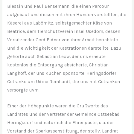
Blessin und Paul Bensemann, die einen Parcour
aufgebaut und diesen mit ihren Hunden vorstellten, die
Käserei aus Labömitz, selbstgemachter Käse von
Beatrice, dem Tierschutzverein Insel Usedom, dessen
Vorsitzender Gerd Eidner von ihrer Arbeit berichtete
und die Wichtigkeit der Kastrationen darstellte. Dazu
gehörte auch Sebastian Leow, der uns erneute
kostenlos die Entsorgung absicherte, Christian
Langhoff, der uns Kuchen sponsorte, Heringsdorfer
Getränke um Udine Reinhardt, die uns mit Getränken
versorgte uvm.
Einer der Höhepunkte waren die Grußworte des
Landrates und der Vertreter der Gemeinde Ostseebad
Heringsdorf und natürlich die Ehrengäste, u.a. der
Vorstand der Sparkassenstiftung, der stellv. Landrat