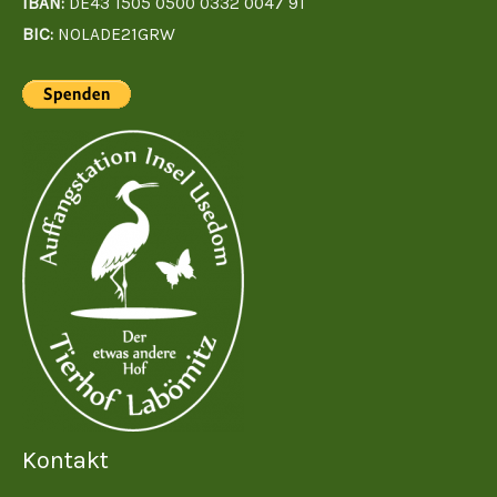
IBAN:
DE43 1505 0500 0332 0047 91
BIC:
NOLADE21GRW
Kontakt