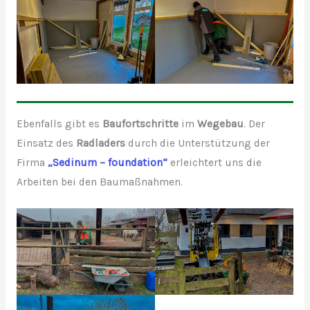
Ebenfalls gibt es
Baufortschritte
im
Wegebau
. Der
Einsatz des
Radladers
durch die Unterstützung der
Firma
„Sedinum – foundation“
erleichtert uns die
Arbeiten bei den Baumaßnahmen.