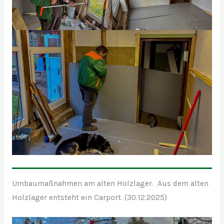
Umbaumaßnahmen am alten Holzlager. Aus dem alten
Holzlager entsteht ein Carport. (30.12.2025)