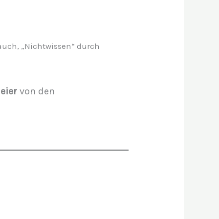
 auch, „Nichtwissen“ durch
eier
von den