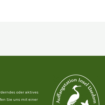
rderndes oder aktives
fen Sie uns mit einer