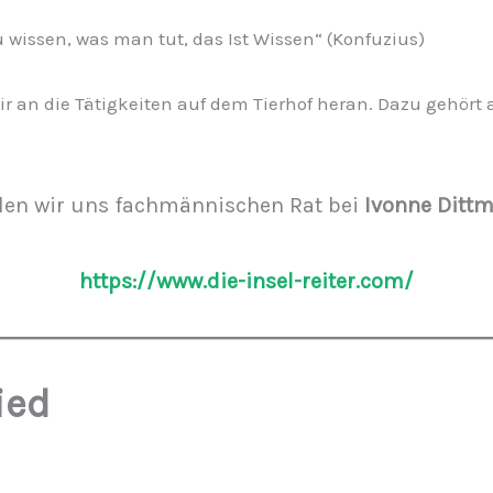
 wissen, was man tut, das Ist Wissen“ (Konfuzius)
r an die Tätigkeiten auf dem Tierhof heran. Dazu gehört
olen wir uns fachmännischen Rat bei
Ivonne Dittm
https://www.die-insel-reiter.com/
ied