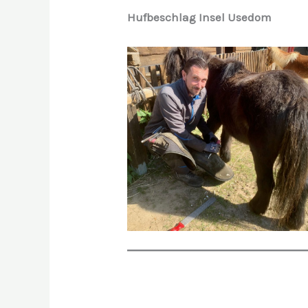
Hufbeschlag Insel Usedom