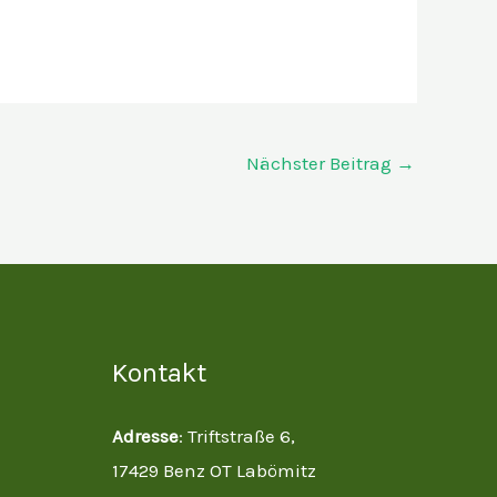
Nächster Beitrag
→
Kontakt
Adresse
: Triftstraße 6,
17429 Benz OT Labömitz