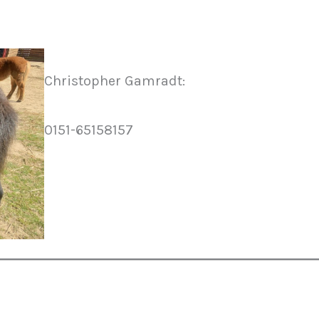
Christopher Gamradt:
0151-65158157