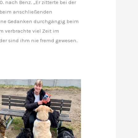
nach Benz. „Er zitterte bei der
 beim anschließenden
ine Gedanken durchgängig beim
m verbrachte viel Zeit im
inder sind ihm nie fremd gewesen.