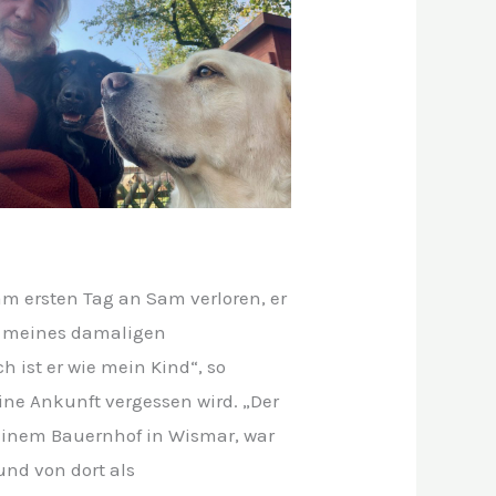
m ersten Tag an Sam verloren, er
r meines damaligen
 ist er wie mein Kind“, so
ine Ankunft vergessen wird. „Der
einem Bauernhof in Wismar, war
und von dort als