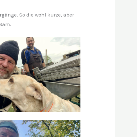
gänge. So die wohl kurze, aber
 Sam.