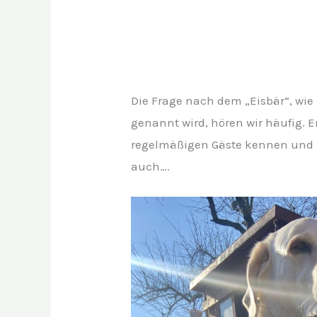
Die Frage nach dem „Eisbär“, wie e
genannt wird, hören wir häufig. 
regelmäßigen Gäste kennen und l
auch….