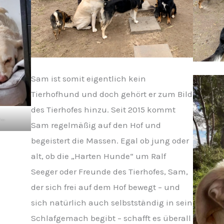
Sam ist somit eigentlich kein
Tierhofhund und doch gehört er zum Bild
des Tierhofes hinzu. Seit 2015 kommt
….
Sam regelmäßig auf den Hof und
begeistert die Massen. Egal ob jung oder
alt, ob die „Harten Hunde“ um Ralf
Seeger oder Freunde des Tierhofes, Sam,
der sich frei auf dem Hof bewegt – und
sich natürlich auch selbstständig in sein
Schlafgemach begibt – schafft es überall