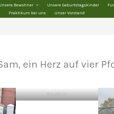
Unsere Bewohner
Unsere Geburtstagskinder
Fu
Praktikum bei uns
Unser Vorstand
am, ein Herz auf vier Pf
Sam mit Lena