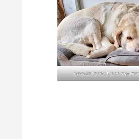
Büroschlaf ist doch der Gesündeste